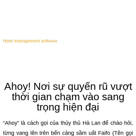
Let us tell you the story behind the
name Ahoy
Hotel management software
Ahoy! Nơi sự quyến rũ vượt
thời gian chạm vào sang
trọng hiện đại
“Ahoy” là cách gọi của thủy thủ Hà Lan để chào hỏi,
từng vang lên trên bến cảng sầm uất Faifo (Tên gọi