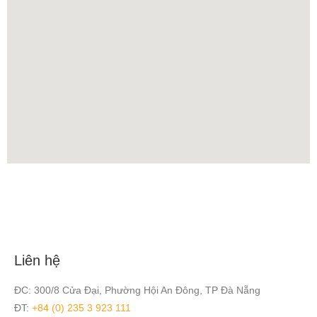
Liên hệ
ĐC: 300/8 Cửa Đại, Phường Hội An Đông, TP Đà Nẵng
ĐT:
+84 (0) 235 3 923 111