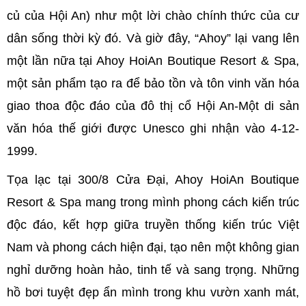
củ của Hội An) như một lời chào chính thức của cư
dân sống thời kỳ đó. Và giờ đây, “Ahoy” lại vang lên
một lần nữa tại Ahoy HoiAn Boutique Resort & Spa,
một sản phẩm tạo ra để bảo tồn và tôn vinh văn hóa
giao thoa độc đáo của đô thị cổ Hội An-Một di sản
văn hóa thế giới được Unesco ghi nhận vào 4-12-
1999.
Tọa lạc tại 300/8 Cửa Đại, Ahoy HoiAn Boutique
Resort & Spa mang trong mình phong cách kiến trúc
độc đáo, kết hợp giữa truyền thống kiến trúc Việt
Nam và phong cách hiện đại, tạo nên một không gian
nghỉ dưỡng hoàn hảo, tinh tế và sang trọng. Những
hồ bơi tuyệt đẹp ẩn mình trong khu vườn xanh mát,